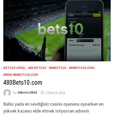
BETS10 GIRIŞ
/
480 BETS10
/
480BETS10
/
480BETS10.COM
/
WWW.480BETS10.COM
480Bets10.com
by
04bets10843
3 March 2021
Bahis yada en sevdiğiniz casino oyununu oynarken en
yüksek kazancı elde etmek istiyorsan adresin