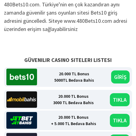
480Bets10.com. Türkiye’nin en çok kazandıran aynı
zamanda güvenilir şans oyunları sitesi Bets10 giriş
adresini güncelledi. Siteye www.480Bets10.com adresi
üzerinden erişim sağlayabilirsiniz
GÜVENILIR CASINO SITELERI LISTESI
20.000 TL Bonus
GİRİŞ
5000TL Bedava Bahis
20.000 TL Bonus
TIKLA
3000 TL Bedava Bahis
20.000 TL Bonus
TIKLA
+ 5.000 TL Bedava Bahis