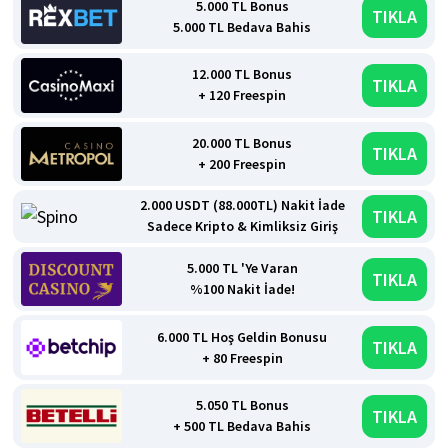
5.000 TL Bonus
TIKLA
5.000 TL Bedava Bahis
12.000 TL Bonus
TIKLA
+ 120 Freespin
20.000 TL Bonus
TIKLA
+ 200 Freespin
2.000 USDT (88.000TL) Nakit İade
TIKLA
Sadece Kripto & Kimliksiz Giriş
5.000 TL 'Ye Varan
TIKLA
%100 Nakit İade!
6.000 TL Hoş Geldin Bonusu
TIKLA
+ 80 Freespin
5.050 TL Bonus
TIKLA
+ 500 TL Bedava Bahis