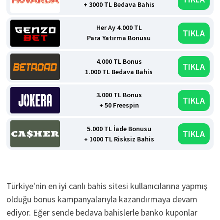
+ 3000 TL Bedava Bahis
Her Ay 4.000 TL
TIKLA
Para Yatırma Bonusu
4.000 TL Bonus
TIKLA
1.000 TL Bedava Bahis
3.000 TL Bonus
TIKLA
+ 50 Freespin
5.000 TL İade Bonusu
TIKLA
+ 1000 TL Risksiz Bahis
Türkiye'nin en iyi canlı bahis sitesi kullanıcılarına yapmış
olduğu bonus kampanyalarıyla kazandırmaya devam
ediyor. Eğer sende bedava bahislerle banko kuponlar