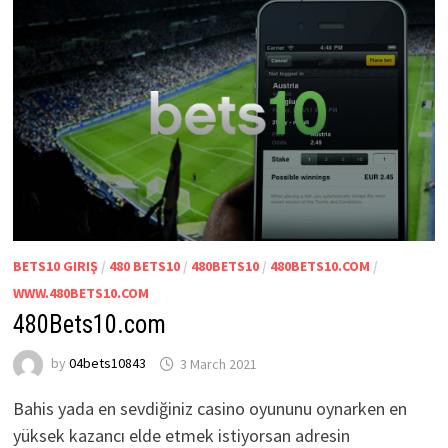
BETS10 GIRIŞ
/
480 BETS10
/
480BETS10
/
480BETS10.COM
/
WWW.480BETS10.COM
480Bets10.com
by
04bets10843
3 March 2021
Bahis yada en sevdiğiniz casino oyununu oynarken en
yüksek kazancı elde etmek istiyorsan adresin