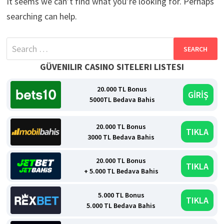
It seems we can’t find what you’re looking for. Perhaps
searching can help.
Search
for:
GÜVENILIR CASINO SITELERI LISTESI
20.000 TL Bonus
GİRİŞ
5000TL Bedava Bahis
20.000 TL Bonus
TIKLA
3000 TL Bedava Bahis
20.000 TL Bonus
TIKLA
+ 5.000 TL Bedava Bahis
5.000 TL Bonus
TIKLA
5.000 TL Bedava Bahis