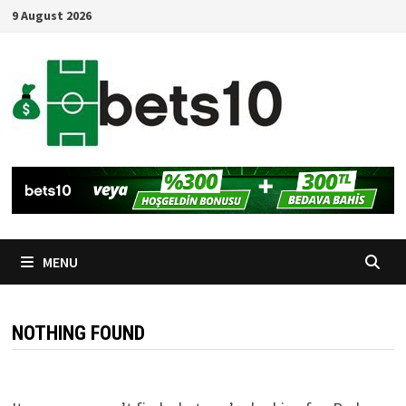
Skip
9 August 2026
to
content
MENU
NOTHING FOUND