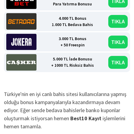
TIKLA
Para Yatırma Bonusu
4.000 TL Bonus
TIKLA
1.000 TL Bedava Bahis
3.000 TL Bonus
TIKLA
+ 50 Freespin
5.000 TL İade Bonusu
TIKLA
+ 1000 TL Risksiz Bahis
Türkiye'nin en iyi canlı bahis sitesi kullanıcılarına yapmış
olduğu bonus kampanyalarıyla kazandırmaya devam
ediyor. Eğer sende bedava bahislerle banko kuponlar
oluşturmak istiyorsan hemen
Best10 Kayıt
işlemlerini
hemen tamamla.