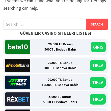
It seems we can’t find what you’re looking for. Perhaps
searching can help.
Search
for:
GÜVENILIR CASINO SITELERI LISTESI
20.000 TL Bonus
GİRİŞ
5000TL Bedava Bahis
20.000 TL Bonus
TIKLA
3000 TL Bedava Bahis
20.000 TL Bonus
TIKLA
+ 5.000 TL Bedava Bahis
5.000 TL Bonus
TIKLA
5.000 TL Bedava Bahis