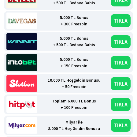
+ 500 TL Bedava Bahis
5.000 TL Bonus
TIKLA
+ 300 Freespin
5.000 TL Bonus
TIKLA
+ 500 TL Bedava Bahis
5.000 TL Bonus
TIKLA
+ 150 Freespin
10.000 TL Hoşgeldin Bonusu
TIKLA
+ 50 Freespin
Toplam 6.000 TL Bonus
TIKLA
+ 100 Freespin
Milyar ile
TIKLA
8.000 TL Hoş Geldin Bonusu