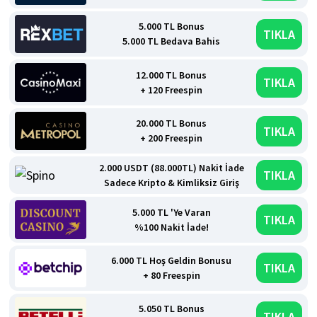
5.000 TL Bonus
TIKLA
5.000 TL Bedava Bahis
12.000 TL Bonus
TIKLA
+ 120 Freespin
20.000 TL Bonus
TIKLA
+ 200 Freespin
2.000 USDT (88.000TL) Nakit İade
TIKLA
Sadece Kripto & Kimliksiz Giriş
5.000 TL 'Ye Varan
TIKLA
%100 Nakit İade!
6.000 TL Hoş Geldin Bonusu
TIKLA
+ 80 Freespin
5.050 TL Bonus
TIKLA