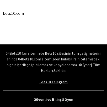
bets10.com
04Bets10 fan sitemizde Bets10 sitesinin tüm gelişmelerini
anında 04bets10.com sitemizden bulabilirsin. Sitemizdeki
hiçbir içerik çoğaltılamaz ve kopyalanamaz. © [year] Tüm
Hakları Saklıdır.
Bets10 Telegram
Güvenli ve Bilinçli Oyun