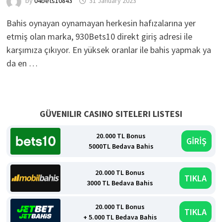
by
04bets10843
31 January 2023
Bahis oynayan oynamayan herkesin hafızalarına yer
etmiş olan marka, 930Bets10 direkt giriş adresi ile
karşımıza çıkıyor. En yüksek oranlar ile bahis yapmak ya
da en …
GÜVENILIR CASINO SITELERI LISTESI
20.000 TL Bonus
GİRİŞ
5000TL Bedava Bahis
20.000 TL Bonus
TIKLA
3000 TL Bedava Bahis
20.000 TL Bonus
TIKLA
+ 5.000 TL Bedava Bahis