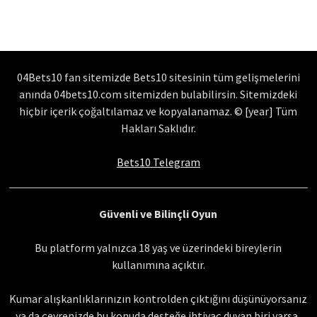
04Bets10 fan sitemizde Bets10 sitesinin tüm gelişmelerini
anında 04bets10.com sitemizden bulabilirsin. Sitemizdeki
hiçbir içerik çoğaltılamaz ve kopyalanamaz. © [year] Tüm
Hakları Saklıdır.
Bets10 Telegram
Güvenli ve Bilinçli Oyun
Bu platform yalnızca 18 yaş ve üzerindeki bireylerin
kullanımına açıktır.
Kumar alışkanlıklarınızın kontrolden çıktığını düşünüyorsanız
ya da çevrenizde bu konuda desteğe ihtiyaç duyan biri varsa,