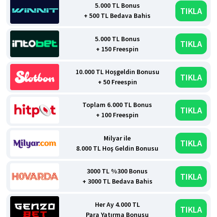
5.000 TL Bonus
TIKLA
+ 500 TL Bedava Bahis
5.000 TL Bonus
TIKLA
+ 150 Freespin
10.000 TL Hoşgeldin Bonusu
TIKLA
+ 50 Freespin
Toplam 6.000 TL Bonus
TIKLA
+ 100 Freespin
Milyar ile
TIKLA
8.000 TL Hoş Geldin Bonusu
3000 TL %300 Bonus
TIKLA
+ 3000 TL Bedava Bahis
Her Ay 4.000 TL
TIKLA
Para Yatırma Bonusu