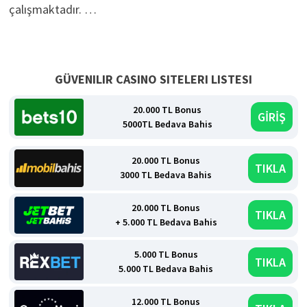
çalışmaktadır. …
GÜVENILIR CASINO SITELERI LISTESI
20.000 TL Bonus
GİRİŞ
5000TL Bedava Bahis
20.000 TL Bonus
TIKLA
3000 TL Bedava Bahis
20.000 TL Bonus
TIKLA
+ 5.000 TL Bedava Bahis
5.000 TL Bonus
TIKLA
5.000 TL Bedava Bahis
12.000 TL Bonus