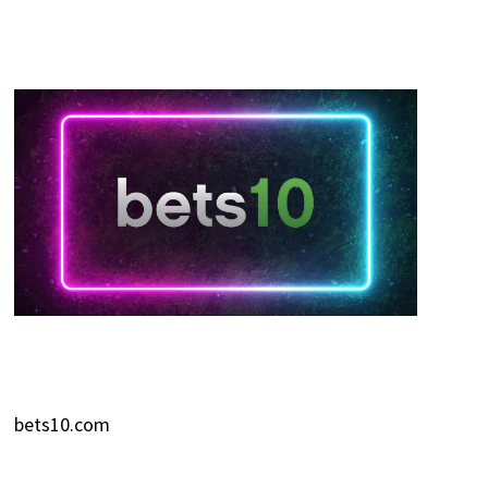
bets10.com