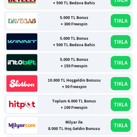
+ 500 TL Bedava Bahis
5.000 TL Bonus
TIKLA
+ 300 Freespin
5.000 TL Bonus
TIKLA
+ 500 TL Bedava Bahis
5.000 TL Bonus
TIKLA
+ 150 Freespin
10.000 TL Hoşgeldin Bonusu
TIKLA
+ 50 Freespin
Toplam 6.000 TL Bonus
TIKLA
+ 100 Freespin
Milyar ile
TIKLA
8.000 TL Hoş Geldin Bonusu