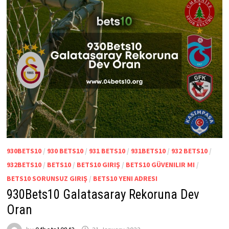
930BETS10
/
930 BETS10
/
931 BETS10
/
931BETS10
/
932 BETS10
/
932BETS10
/
BETS10
/
BETS10 GIRIŞ
/
BETS10 GÜVENILIR MI
/
BETS10 SORUNSUZ GIRIŞ
/
BETS10 YENI ADRESI
930Bets10 Galatasaray Rekoruna Dev
Oran