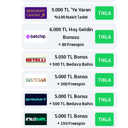
5.000 TL 'Ye Varan
TIKLA
%100 Nakit İade!
6.000 TL Hoş Geldin
TIKLA
Bonusu
+ 80 Freespin
5.050 TL Bonus
TIKLA
+ 500 TL Bedava Bahis
5.000 TL Bonus
TIKLA
+ 300 Freespin
5.000 TL Bonus
TIKLA
+ 500 TL Bedava Bahis
5.000 TL Bonus
TIKLA
+ 150 Freespin