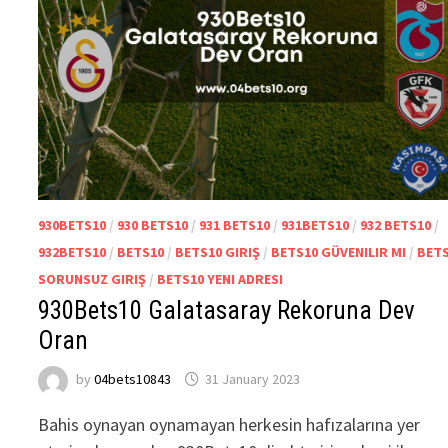
930BETS10
/
930 BETS10
/
931 BETS10
/
931BETS10
/
932 BETS10
/
932BETS10
/
BETS10
/
BETS10 GIRIŞ
/
BETS10 GÜVENILIR MI
/
BET
SORUNSUZ GIRIŞ
/
BETS10 YENI ADRESI
930Bets10 Galatasaray Rekoruna Dev
Oran
by
04bets10843
31 January 2023
Bahis oynayan oynamayan herkesin hafızalarına yer