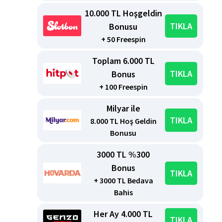
10.000 TL Hoşgeldin
TIKLA
Bonusu
+ 50 Freespin
Toplam 6.000 TL
TIKLA
Bonus
+ 100 Freespin
Milyar ile
TIKLA
8.000 TL Hoş Geldin
Bonusu
3000 TL %300
Bonus
TIKLA
+ 3000 TL Bedava
Bahis
Her Ay 4.000 TL
TIKLA