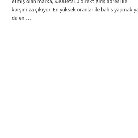
etmiş olan marka, 930Bets10 direkt giriş adresi ile
karşımıza çıkıyor. En yüksek oranlar ile bahis yapmak y
da en …