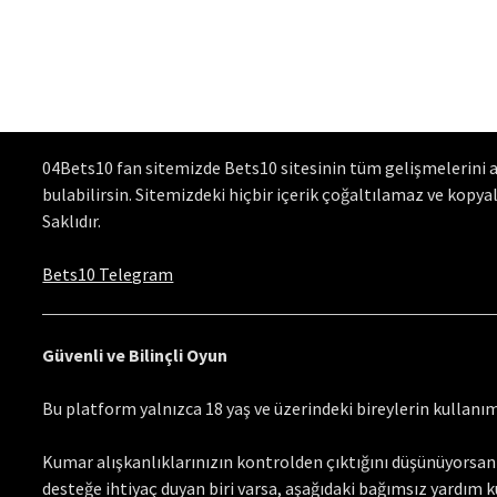
04Bets10 fan sitemizde Bets10 sitesinin tüm gelişmelerini
bulabilirsin. Sitemizdeki hiçbir içerik çoğaltılamaz ve kopy
Saklıdır.
Bets10 Telegram
Güvenli ve Bilinçli Oyun
Bu platform yalnızca 18 yaş ve üzerindeki bireylerin kullanım
Kumar alışkanlıklarınızın kontrolden çıktığını düşünüyorsan
desteğe ihtiyaç duyan biri varsa, aşağıdaki bağımsız yardım k