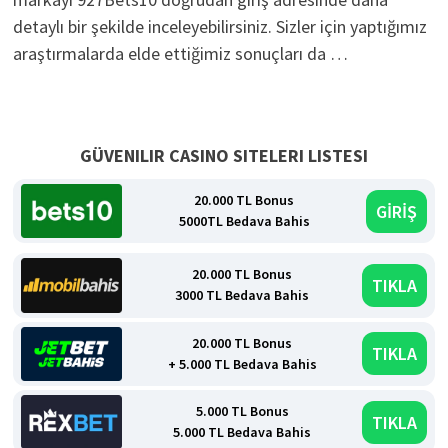
detaylı bir şekilde inceleyebilirsiniz. Sizler için yaptığımız
araştırmalarda elde ettiğimiz sonuçları da …
GÜVENILIR CASINO SITELERI LISTESI
20.000 TL Bonus
GİRİŞ
5000TL Bedava Bahis
20.000 TL Bonus
TIKLA
3000 TL Bedava Bahis
20.000 TL Bonus
TIKLA
+ 5.000 TL Bedava Bahis
5.000 TL Bonus
TIKLA
5.000 TL Bedava Bahis