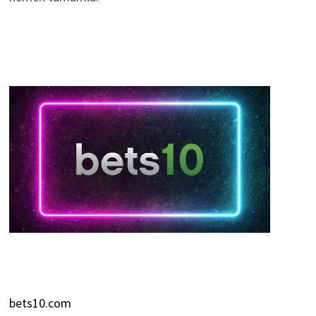
bets10.com