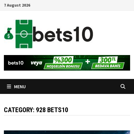
Skip
7 August 2026
to
content
MENU
CATEGORY:
928 BETS10