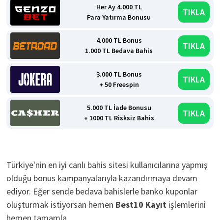
Her Ay 4.000 TL
TIKLA
Para Yatırma Bonusu
4.000 TL Bonus
TIKLA
1.000 TL Bedava Bahis
3.000 TL Bonus
TIKLA
+ 50 Freespin
5.000 TL İade Bonusu
TIKLA
+ 1000 TL Risksiz Bahis
Türkiye'nin en iyi canlı bahis sitesi kullanıcılarına yapmış
olduğu bonus kampanyalarıyla kazandırmaya devam
ediyor. Eğer sende bedava bahislerle banko kuponlar
oluşturmak istiyorsan hemen
Best10 Kayıt
işlemlerini
hemen tamamla.