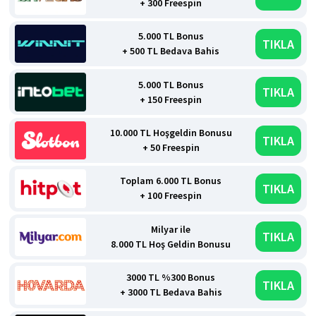
+ 300 Freespin
5.000 TL Bonus
TIKLA
+ 500 TL Bedava Bahis
5.000 TL Bonus
TIKLA
+ 150 Freespin
10.000 TL Hoşgeldin Bonusu
TIKLA
+ 50 Freespin
Toplam 6.000 TL Bonus
TIKLA
+ 100 Freespin
Milyar ile
TIKLA
8.000 TL Hoş Geldin Bonusu
3000 TL %300 Bonus
TIKLA
+ 3000 TL Bedava Bahis