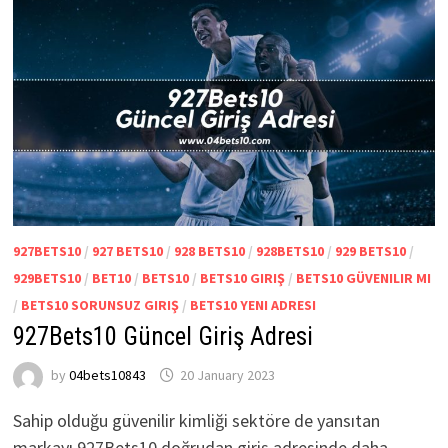
927BETS10
/
927 BETS10
/
928 BETS10
/
928BETS10
/
929 BETS10
/
929BETS10
/
BET10
/
BETS10
/
BETS10 GIRIŞ
/
BETS10 GÜVENILIR MI
/
BETS10 SORUNSUZ GIRIŞ
/
BETS10 YENI ADRESI
927Bets10 Güncel Giriş Adresi
by
04bets10843
20 January 2023
Sahip olduğu güvenilir kimliği sektöre de yansıtan
markayı 927Bets10 doğrudan giriş adresinde daha