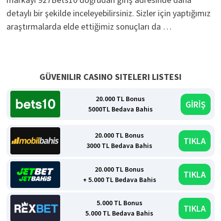
detaylı bir şekilde inceleyebilirsiniz. Sizler için yaptığımız
araştırmalarda elde ettiğimiz sonuçları da …
GÜVENILIR CASINO SITELERI LISTESI
20.000 TL Bonus
GİRİŞ
5000TL Bedava Bahis
20.000 TL Bonus
TIKLA
3000 TL Bedava Bahis
20.000 TL Bonus
TIKLA
+ 5.000 TL Bedava Bahis
5.000 TL Bonus
TIKLA
5.000 TL Bedava Bahis