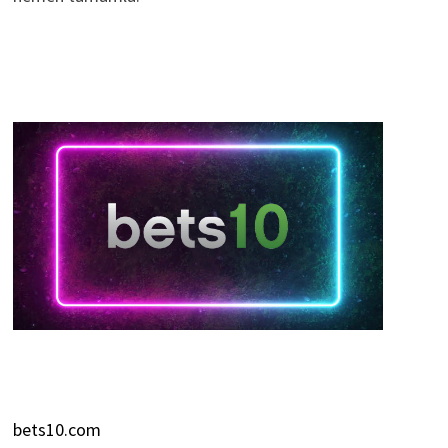
bets10.com