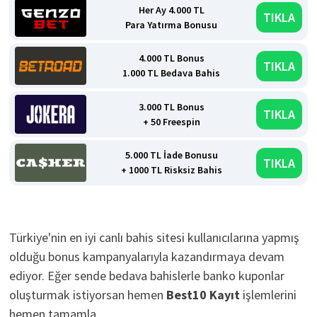
Her Ay 4.000 TL
TIKLA
Para Yatırma Bonusu
4.000 TL Bonus
TIKLA
1.000 TL Bedava Bahis
3.000 TL Bonus
TIKLA
+ 50 Freespin
5.000 TL İade Bonusu
TIKLA
+ 1000 TL Risksiz Bahis
Türkiye'nin en iyi canlı bahis sitesi kullanıcılarına yapmış
olduğu bonus kampanyalarıyla kazandırmaya devam
ediyor. Eğer sende bedava bahislerle banko kuponlar
oluşturmak istiyorsan hemen
Best10 Kayıt
işlemlerini
hemen tamamla.