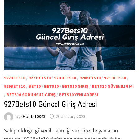
927BETS10
/
927 BETS10
/
928 BETS10
/
928BETS10
/
929 BETS10
/
929BETS10
/
BET10
/
BETS10
/
BETS10 GIRIŞ
/
BETS10 GÜVENILIR MI
/
BETS10 SORUNSUZ GIRIŞ
/
BETS10 YENI ADRESI
927Bets10 Güncel Giriş Adresi
by
04bets10843
20 January 2023
Sahip olduğu güvenilir kimliği sektöre de yansıtan
markayı 927Bets10 doğrudan giriş adresinde daha