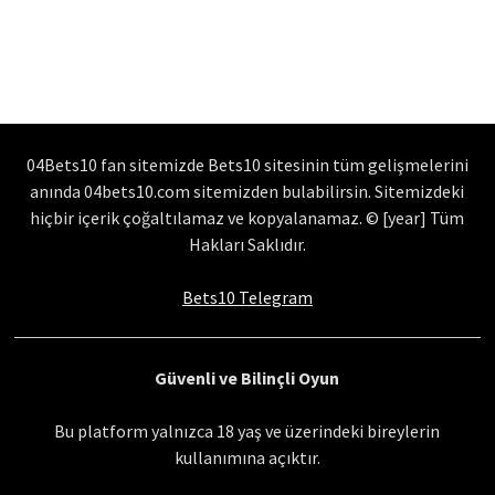
04Bets10 fan sitemizde Bets10 sitesinin tüm gelişmelerini
anında 04bets10.com sitemizden bulabilirsin. Sitemizdeki
hiçbir içerik çoğaltılamaz ve kopyalanamaz. © [year] Tüm
Hakları Saklıdır.
Bets10 Telegram
Güvenli ve Bilinçli Oyun
Bu platform yalnızca 18 yaş ve üzerindeki bireylerin
kullanımına açıktır.