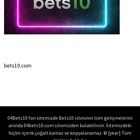
bets10.com
04Bets10 fan sitemizde Bets10 sitesinin tüm gelişmelerini
anında 04bets10.com sitemizden bulabilirsin. Sitemizdeki
hiçbir içerik çoğaltılamaz ve kopyalanamaz. © [year] Tüm