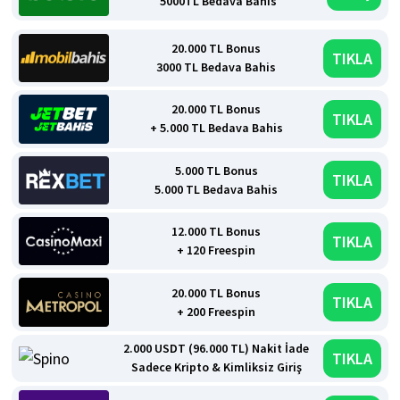
5000TL Bedava Bahis
20.000 TL Bonus
TIKLA
3000 TL Bedava Bahis
20.000 TL Bonus
TIKLA
+ 5.000 TL Bedava Bahis
5.000 TL Bonus
TIKLA
5.000 TL Bedava Bahis
12.000 TL Bonus
TIKLA
+ 120 Freespin
20.000 TL Bonus
TIKLA
+ 200 Freespin
2.000 USDT (96.000 TL) Nakit İade
TIKLA
Sadece Kripto & Kimliksiz Giriş