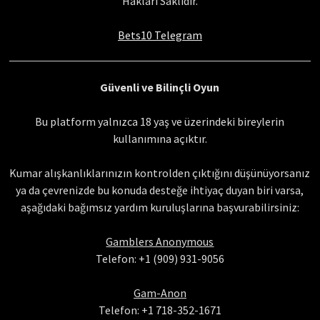
Hakları Saklıdır.
Bets10 Telegram
Güvenli ve Bilinçli Oyun
Bu platform yalnızca 18 yaş ve üzerindeki bireylerin
kullanımına açıktır.
Kumar alışkanlıklarınızın kontrolden çıktığını düşünüyorsanız
ya da çevrenizde bu konuda desteğe ihtiyaç duyan biri varsa,
aşağıdaki bağımsız yardım kuruluşlarına başvurabilirsiniz:
Gamblers Anonymous
Telefon: +1 (909) 931-9056
Gam-Anon
Telefon: +1 718-352-1671