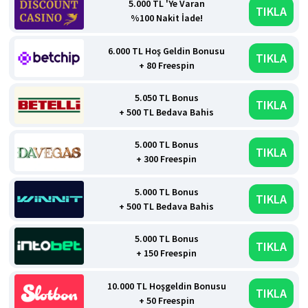
5.000 TL 'Ye Varan
TIKLA
%100 Nakit İade!
6.000 TL Hoş Geldin Bonusu
TIKLA
+ 80 Freespin
5.050 TL Bonus
TIKLA
+ 500 TL Bedava Bahis
5.000 TL Bonus
TIKLA
+ 300 Freespin
5.000 TL Bonus
TIKLA
+ 500 TL Bedava Bahis
5.000 TL Bonus
TIKLA
+ 150 Freespin
10.000 TL Hoşgeldin Bonusu
TIKLA
+ 50 Freespin