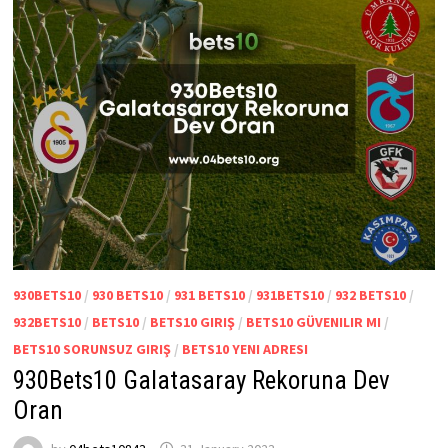
930BETS10
/
930 BETS10
/
931 BETS10
/
931BETS10
/
932 BETS10
/
932BETS10
/
BETS10
/
BETS10 GIRIŞ
/
BETS10 GÜVENILIR MI
/
BETS10 SORUNSUZ GIRIŞ
/
BETS10 YENI ADRESI
930Bets10 Galatasaray Rekoruna Dev
Oran